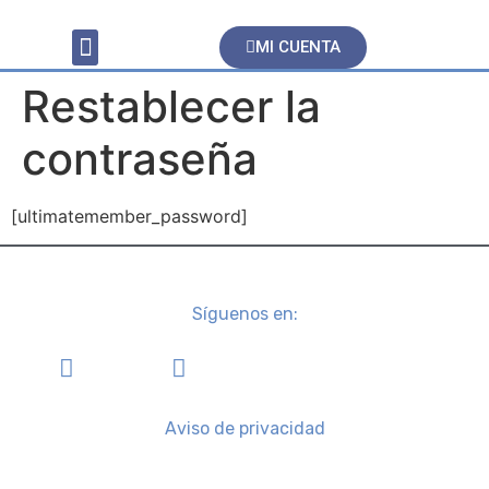
MI CUENTA
Servicios Contables
Restablecer la
contraseña
[ultimatemember_password]
Síguenos en:
Aviso de privacidad