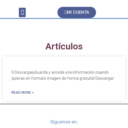
MI CUENTA
Servicios Contables
Artículos
0 Descargas¡Guarda y accede a la información cuando
quieras en formato imagen de forma gratuita! Descargar
READ MORE »
Síguenos en: