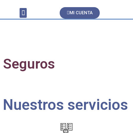
MI CUENTA
Servicios Contables
Seguros
Nuestros servicios