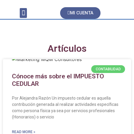
MI CUENTA
Servicios Contables
Artículos
CONTABILIDAD
Cónoce más sobre el IMPUESTO
CEDULAR
Por Alejandra Razón Un impuesto cedular es aquella
contribución generada al realizar actividades específicas
como persona física ya sea por servicios profesionales
(Honorarios) o servicio
READ MORE »