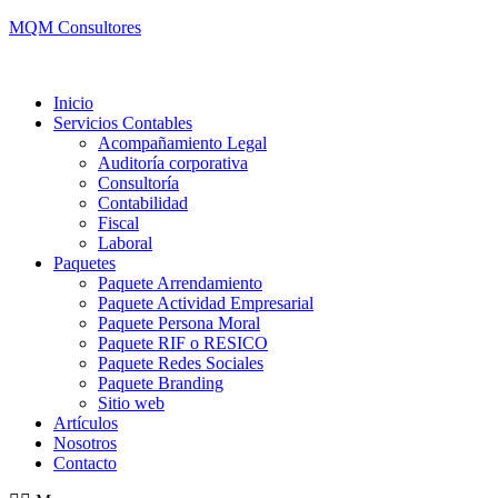
MQM Consultores
Inicio
Servicios Contables
Acompañamiento Legal
Auditoría corporativa
Consultoría
Contabilidad
Fiscal
Laboral
Paquetes
Paquete Arrendamiento
Paquete Actividad Empresarial
Paquete Persona Moral
Paquete RIF o RESICO
Paquete Redes Sociales
Paquete Branding
Sitio web
Artículos
Nosotros
Contacto