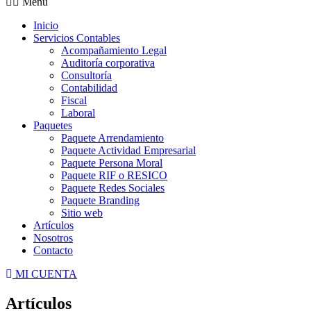
Menu
Inicio
Servicios Contables
Acompañamiento Legal
Auditoría corporativa
Consultoría
Contabilidad
Fiscal
Laboral
Paquetes
Paquete Arrendamiento
Paquete Actividad Empresarial
Paquete Persona Moral
Paquete RIF o RESICO
Paquete Redes Sociales
Paquete Branding
Sitio web
Artículos
Nosotros
Contacto
MI CUENTA
Artículos