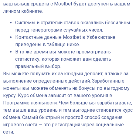
ваш вывод средств с Mostbet будет доступен в вашем
личном кабинете.
Системы и стратегии ставок оказались бессильны
перед генераторами случайных чисел.
Контактные данные Mostbet в Узбекистане
приведены в таблице ниже.
В то же время вы можете просматривать
статистику, которая поможет вам сделать
правильный выбор.
Вы можете получать их за каждый депозит, а также за
выполнение определенных действий. Заработанные
монеты вы можете обменять на бонусы по выгодному
курсу. Курс обмена зависит от вашего уровня в
Программе лояльности. Чем больше вы зарабатываете,
тем выше ваш уровень и тем выгоднее становится курс
обмена. Самый быстрый и простой способ создания
игрового счета — это регистрация через социальные
сети.