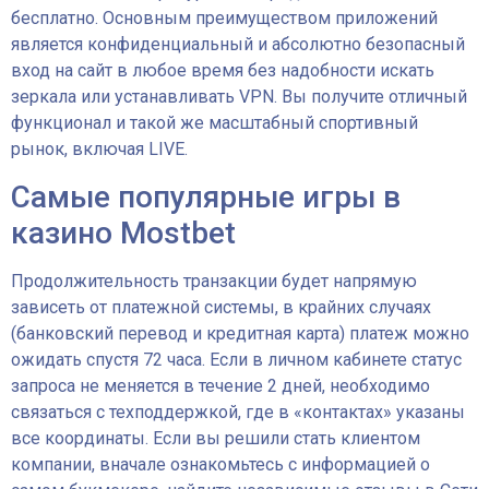
бесплатно. Основным преимуществом приложений
является конфиденциальный и абсолютно безопасный
вход на сайт в любое время без надобности искать
зеркала или устанавливать VPN. Вы получите отличный
функционал и такой же масштабный спортивный
рынок, включая LIVE.
Самые популярные игры в
казино Mostbet
Продолжительность транзакции будет напрямую
зависеть от платежной системы, в крайних случаях
(банковский перевод и кредитная карта) платеж можно
ожидать спустя 72 часа. Если в личном кабинете статус
запроса не меняется в течение 2 дней, необходимо
связаться с техподдержкой, где в «контактах» указаны
все координаты. Если вы решили стать клиентом
компании, вначале ознакомьтесь с информацией о