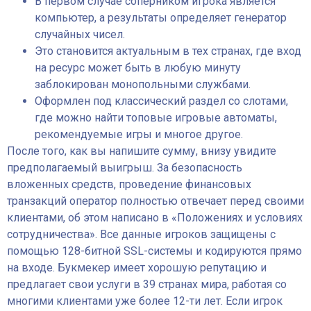
В первом случае соперником игрока является
компьютер, а результаты определяет генератор
случайных чисел.
Это становится актуальным в тех странах, где вход
на ресурс может быть в любую минуту
заблокирован монопольными службами.
Оформлен под классический раздел со слотами,
где можно найти топовые игровые автоматы,
рекомендуемые игры и многое другое.
После того, как вы напишите сумму, внизу увидите
предполагаемый выигрыш. За безопасность
вложенных средств, проведение финансовых
транзакций оператор полностью отвечает перед своими
клиентами, об этом написано в «Положениях и условиях
сотрудничества». Все данные игроков защищены с
помощью 128-битной SSL-системы и кодируются прямо
на входе. Букмекер имеет хорошую репутацию и
предлагает свои услуги в 39 странах мира, работая со
многими клиентами уже более 12-ти лет. Если игрок