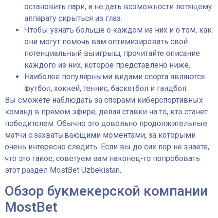
остановить пари, и не дать возможности летящему
аппарату скрыться из глаз.
Чтобы узнать больше о каждом из них и о том, как
они могут помочь вам оптимизировать свой
потенциальный выигрыш, прочитайте описание
каждого из них, которое представлено ниже.
Наиболее популярными видами спорта являются
футбол, хоккей, теннис, баскетбол и гандбол.
Вы сможете наблюдать за спорами киберспортивных
команд в прямом эфире, делая ставки на то, кто станет
победителем. Обычно это довольно продолжительные
матчи с захватывающими моментами, за которыми
очень интересно следить. Если вы до сих пор не знаете,
что это такое, советуем вам наконец-то попробовать
этот раздел MostBet Uzbekistan.
Обзор букмекерской компании
MostBet