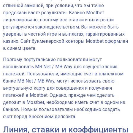
отличной заменой, при условии, что вы точно
предсказываете результаты. Казино Mostbet
лицензировано, поэтому все ставки и выигрыши
регулируются законодательством. Вы можете быть
уверены в честной игре и выплатах, гарантированных
казино. Сайт букмекерской конторы Mostbet оформлен
в синем цвете.
Поэтому португальские пользователи могут
использовать MB Net / MB Way для осуществления
платежей. Пользователи, имеющие счет в платежном
банке MB Net / MB Way, могут использовать свою
виртуальную карту для совершения и получения
платежей в Mostbet. Однако, прежде чем сделать
депозит в Mostbet, необходимо иметь счет в одном из
банков. Новым пользователям необходимо создать
счет перед внесением депозита.
Линия, ставки и коэффициенты