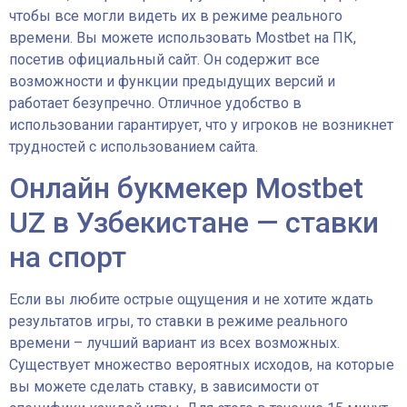
чтобы все могли видеть их в режиме реального
времени. Вы можете использовать Mostbet на ПК,
посетив официальный сайт. Он содержит все
возможности и функции предыдущих версий и
работает безупречно. Отличное удобство в
использовании гарантирует, что у игроков не возникнет
трудностей с использованием сайта.
Онлайн букмекер Mostbet
UZ в Узбекистане — ставки
на спорт
Если вы любите острые ощущения и не хотите ждать
результатов игры, то ставки в режиме реального
времени – лучший вариант из всех возможных.
Существует множество вероятных исходов, на которые
вы можете сделать ставку, в зависимости от