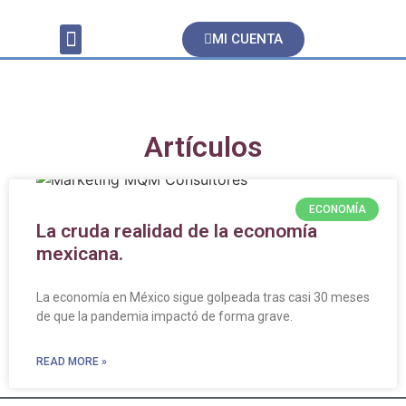
MI CUENTA
Servicios Contables
Artículos
ECONOMÍA
La cruda realidad de la economía
mexicana.
La economía en México sigue golpeada tras casi 30 meses
de que la pandemia impactó de forma grave.
READ MORE »