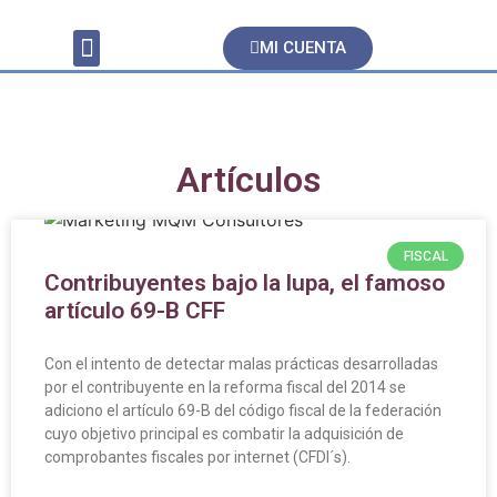
MI CUENTA
Servicios Contables
Artículos
FISCAL
Contribuyentes bajo la lupa, el famoso
artículo 69-B CFF
Con el intento de detectar malas prácticas desarrolladas
por el contribuyente en la reforma fiscal del 2014 se
adiciono el artículo 69-B del código fiscal de la federación
cuyo objetivo principal es combatir la adquisición de
comprobantes fiscales por internet (CFDI´s).