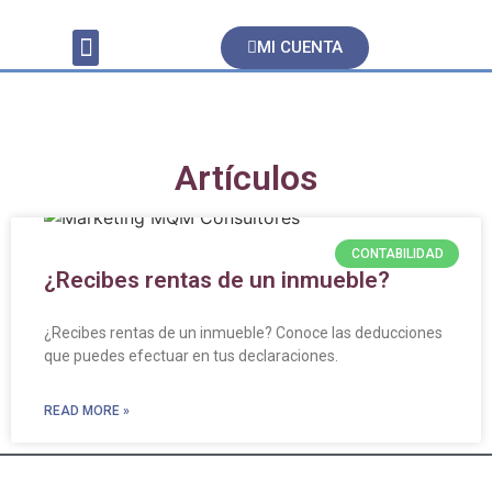
MI CUENTA
Servicios Contables
Artículos
CONTABILIDAD
¿Recibes rentas de un inmueble?
¿Recibes rentas de un inmueble? Conoce las deducciones
que puedes efectuar en tus declaraciones.
READ MORE »