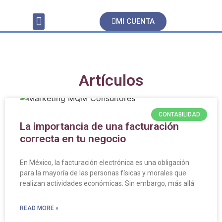
MI CUENTA
Servicios Contables
Artículos
CONTABILIDAD
La importancia de una facturación
correcta en tu negocio
En México, la facturación electrónica es una obligación
para la mayoría de las personas físicas y morales que
realizan actividades económicas. Sin embargo, más allá
READ MORE »